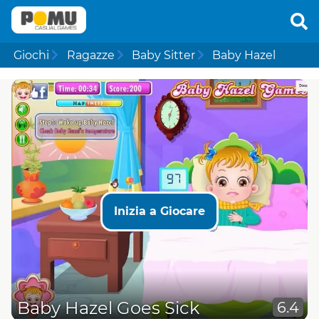
Giochi
Ragazze
Baby Sitter
Baby Hazel
Inizia a Giocare
Baby Hazel Goes Sick
6.4