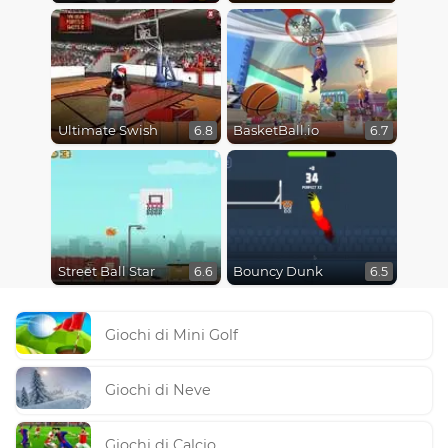
Ultimate Swish
BasketBall.io
6.8
6.7
Street Ball Star
Bouncy Dunk
6.6
6.5
Giochi di Mini Golf
Giochi di Neve
Giochi di Calcio