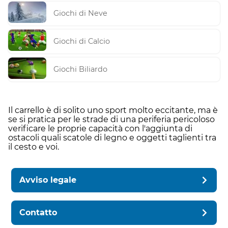
Giochi di Neve
Giochi di Calcio
Giochi Biliardo
Il carrello è di solito uno sport molto eccitante, ma è
se si pratica per le strade di una periferia pericoloso
verificare le proprie capacità con l'aggiunta di
ostacoli quali scatole di legno e oggetti taglienti tra
il cesto e voi.
Avviso legale
Contatto