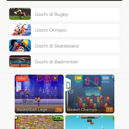
Giochi di Rugby
Giochi Olimpici
Giochi di Skateboard
Giochi di Badminton
Basketball Legends 2020
Basket Champs
7.9
7.7