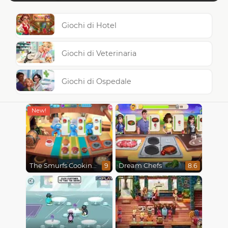
Giochi di Hotel
Giochi di Veterinaria
Giochi di Ospedale
The Smurfs Cooking
Dream Chefs
9
8.6