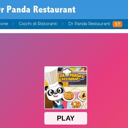
r Panda Restaurant
ione
Giochi di Ristoranti
Dr Panda Restaurant
5.7