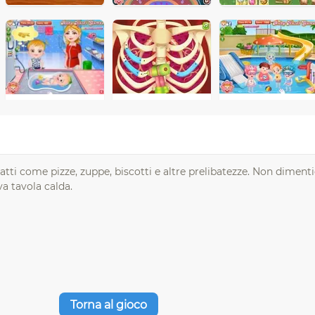
atti come pizze, zuppe, biscotti e altre prelibatezze. Non dimentica
va tavola calda.
Torna al gioco