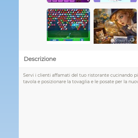
Descrizione
Servi i clienti affamati del tuo ristorante cucinando pi
tavola e posizionare la tovaglia e le posate per la nuo