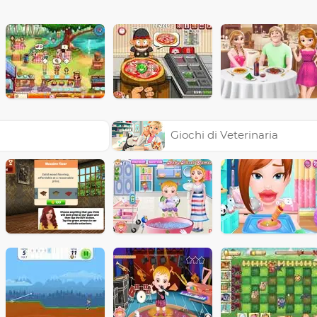
l
Giochi di Veterinaria