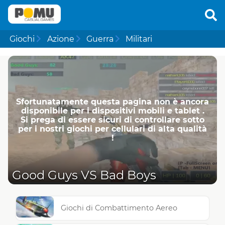
Giochi
Azione
Guerra
Militari
Sfortunatamente questa pagina non è ancora
disponibile per i dispositivi mobili e tablet .
Si prega di essere sicuri di controllare sotto
per i nostri giochi per cellulari di alta qualità
!
Good Guys VS Bad Boys
Giochi di Combattimento Aereo