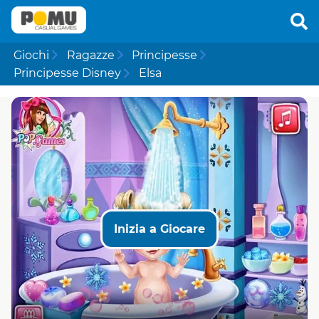
Giochi
Ragazze
Principesse
Principesse Disney
Elsa
Inizia a Giocare