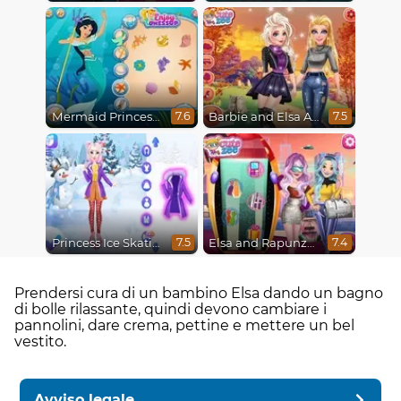
Mermaid Princesses
Barbie and Elsa Autumn Patterns
7.6
7.5
Princess Ice Skating Adventure
Elsa and Rapunzel Future Fashion
7.5
7.4
Prendersi cura di un bambino Elsa dando un bagno
di bolle rilassante, quindi devono cambiare i
pannolini, dare crema, pettine e mettere un bel
vestito.
Avviso legale