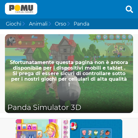
Giochi
Animali
Orso
Panda
Sfortunatamente questa pagina non è ancora
disponibile per i dispositivi mobili e tablet .
Si prega di essere sicuri di controllare sotto
per i nostri giochi per cellulari di alta qualità
!
Panda Simulator 3D