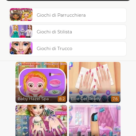
Giochi di Parrucchiera
Giochi di Stilista
Giochi di Trucco
Baby Hazel Spa Makeover
Ellie Get Ready With Me 2
8.2
7.6