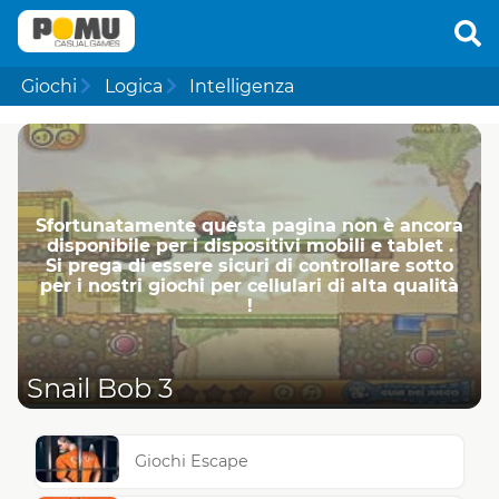
Giochi
Logica
Intelligenza
Sfortunatamente questa pagina non è ancora
disponibile per i dispositivi mobili e tablet .
Si prega di essere sicuri di controllare sotto
per i nostri giochi per cellulari di alta qualità
!
Snail Bob 3
Giochi Escape