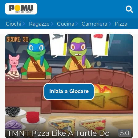
Giochi
Ragazze
Cucina
Cameriera
Pizza
Inizia a Giocare
TMNT Pizza Like A Turtle Do
5.0