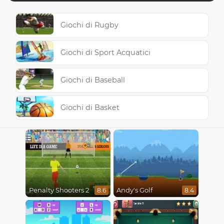
Giochi di Rugby
Giochi di Sport Acquatici
Giochi di Baseball
Giochi di Basket
Penalty Shooters 2
Andy's Golf
8.6
8.4