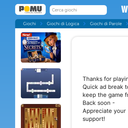
W
Giochi
Giochi di Logica
Giochi di Parole