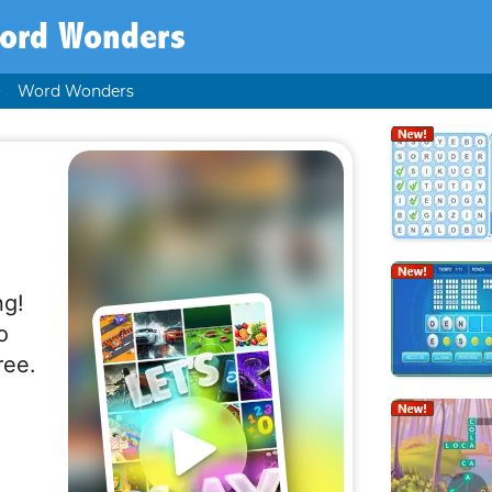
ord Wonders
Word Wonders