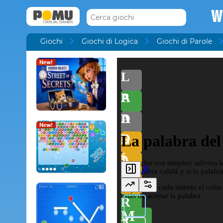
W
Giochi
Giochi di Logica
Giochi di Parole