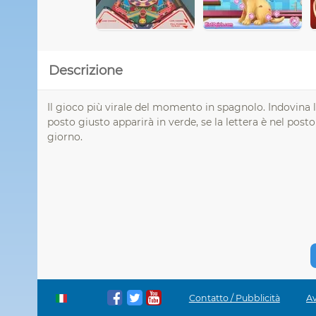
Descrizione
Il gioco più virale del momento in spagnolo. Indovina l
posto giusto apparirà in verde, se la lettera è nel post
giorno.
Contatto / Pubblicità
Av