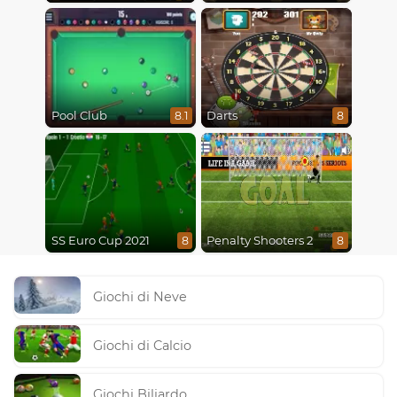
Pool Club
Darts
8.1
8
SS Euro Cup 2021
Penalty Shooters 2
8
8
Giochi di Neve
Giochi di Calcio
Giochi Biliardo