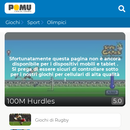
Giochi
Sport
Olimpici
Sfortunatamente questa pagina non è ancora
disponibile per i dispositivi mobili e tablet .
Si prega di essere sicuri di controllare sotto
per i nostri giochi per cellulari di alta qualità
!
100M Hurdles
5.0
Giochi di Rugby