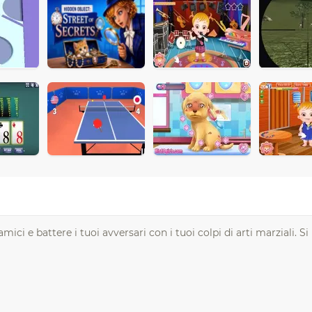
i e battere i tuoi avversari con i tuoi colpi di arti marziali. S