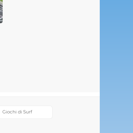
Giochi di Surf