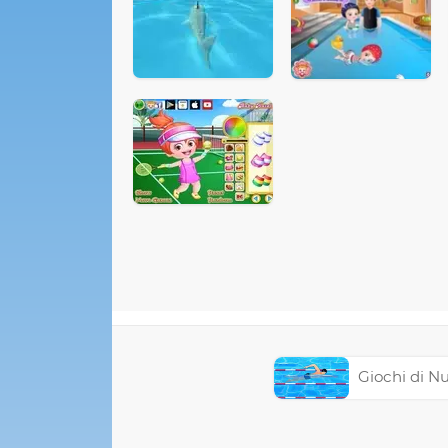
Giochi di N