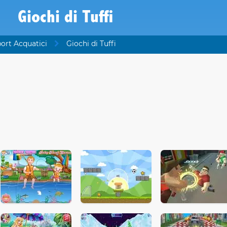
Giochi di Tuffi
port Acquatici
Giochi di Tuffi