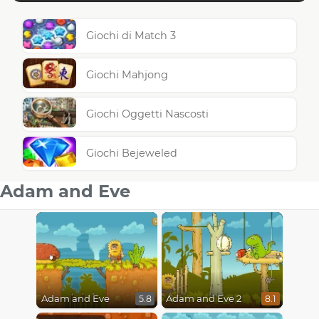
Giochi di Match 3
Giochi Mahjong
Giochi Oggetti Nascosti
Giochi Bejeweled
Adam and Eve
Adam and Eve
Adam and Eve 2
5.8
8.1