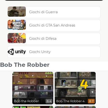
Giochi di Guerra
Giochi di GTA San Andreas
Giochi di Difesa
Giochi Unity
Bob The Robber
4
Bob the Robber
Bob The Robber 4
6.4
8.7