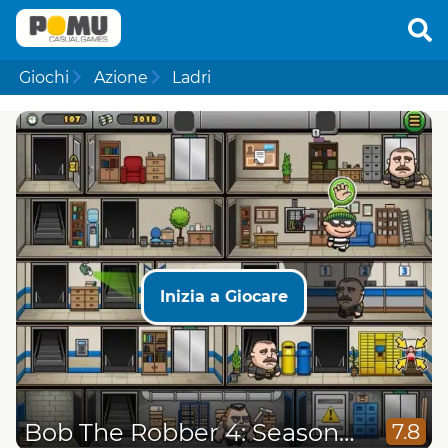
Giochi
Azione
Ladri
Inizia a Giocare
Bob The Robber 4: Season 2 Russia
7.8