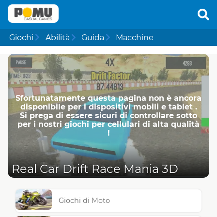
Giochi
Abilità
Guida
Macchine
Sfortunatamente questa pagina non è ancora
disponibile per i dispositivi mobili e tablet .
Si prega di essere sicuri di controllare sotto
per i nostri giochi per cellulari di alta qualità
!
Real Car Drift Race Mania 3D
Giochi di Moto