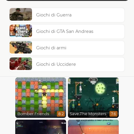
Giochi di Guerra
Giochi di GTA San Andreas
Giochi di armi
Giochi di Uccidere
Bomber Friends
Save The Monsters
8.2
7.6