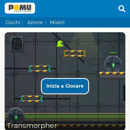
Giochi
Azione
Mostri
Inizia a Giocare
Transmorpher