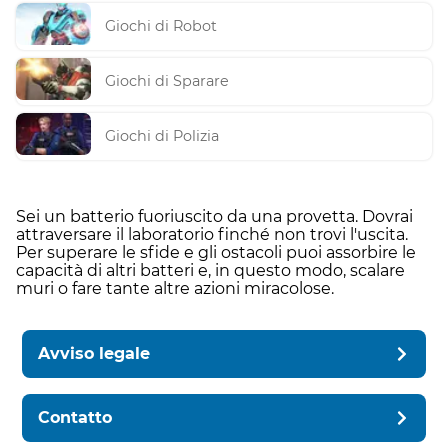
Giochi di Robot
Giochi di Sparare
Giochi di Polizia
Sei un batterio fuoriuscito da una provetta. Dovrai
attraversare il laboratorio finché non trovi l'uscita.
Per superare le sfide e gli ostacoli puoi assorbire le
capacità di altri batteri e, in questo modo, scalare
muri o fare tante altre azioni miracolose.
Avviso legale
Contatto