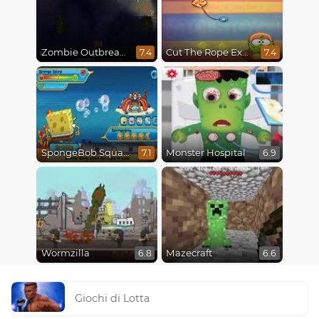
Zombie Outbreak Arena
Cut The Rope Experiments
7.4
7.4
SpongeBob SquarePants : Monster Island Adventures
Monster Hospital
7.1
6.9
Wormzilla
Mazecraft
6.8
6.6
Giochi di Lotta