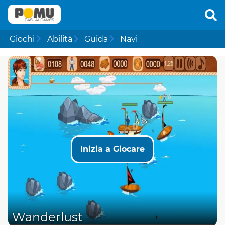
Giochi
Abilità
Guida
Navi
Inizia a Giocare
Wanderlust