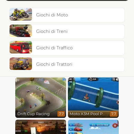
Giochi di Moto
Giochi di Treni
Giochi di Traffico
Giochi di Trattori
Drift Cup Racing
Moto X3M Pool Party
7.7
7.7