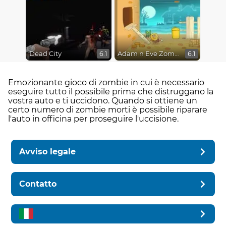
Dead City
Adam n Eve Zombies
6.1
6.1
Emozionante gioco di zombie in cui è necessario
eseguire tutto il possibile prima che distruggano la
vostra auto e ti uccidono. Quando si ottiene un
certo numero di zombie morti è possibile riparare
l'auto in officina per proseguire l'uccisione.
Avviso legale
Contatto