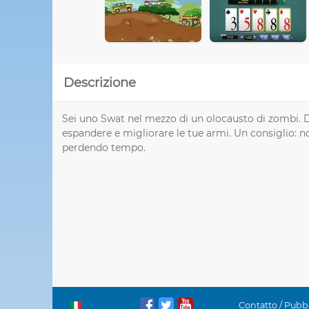
Descrizione
Sei uno Swat nel mezzo di un olocausto di zombi. Do
espandere e migliorare le tue armi. Un consiglio: n
perdendo tempo.
Contatto / Pubbl