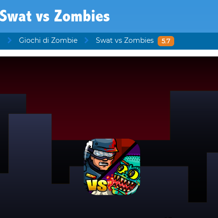
Swat vs Zombies
i
Giochi di Zombie
Swat vs Zombies
5.7