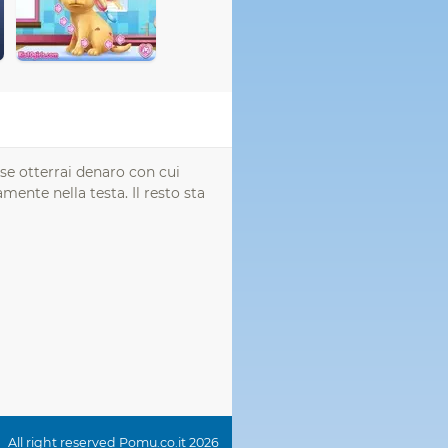
se otterrai denaro con cui
ente nella testa. Il resto sta
All right reserved Pomu.co.it 2026